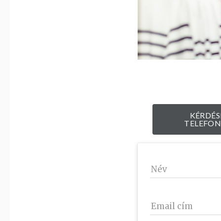
KÉRDÉS
TELEFON
Név
Email cím